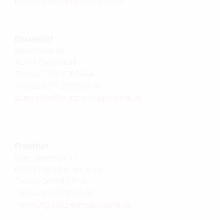
mainz@
kunzrechtsanwaelte.de
Düsseldorf
Steinstraße 20
40212 Düsseldorf
Telefon 0211 8909464-0
Telefax 0211 8909464-9
duesseldorf@
kunzrechtsanwaelte.de
Frankfurt
Speicherstraße 53
60327 Frankfurt am Main
Telefon 06995 951-0
Telefax 06995 9511-00
frankfurt@
kunzrechtsanwaelte.de