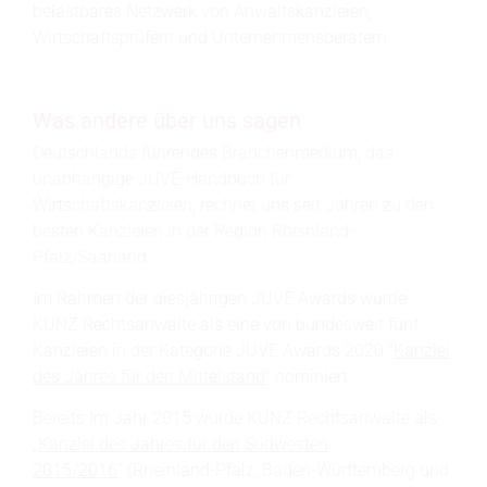
belastbares Netzwerk von Anwaltskanzleien,
Wirtschaftsprüfern und Unternehmensberatern.
Was andere über uns sagen
Deutschlands führendes Branchenmedium, das
unabhängige JUVE-Handbuch für
Wirtschaftskanzleien, rechnet uns seit Jahren zu den
besten Kanzleien in der Region Rheinland-
Pfalz/Saarland.
Im Rahmen der diesjährigen JUVE Awards wurde
KUNZ Rechtsanwälte als eine von bundesweit fünf
Kanzleien in der Kategorie JUVE Awards 2020 "
Kanzlei
des Jahres für den Mittelstand
" nominiert.
Bereits Im Jahr 2015 wurde KUNZ Rechtsanwälte als
„
Kanzlei des Jahres für den Südwesten
2015/2016
“ (Rheinland-Pfalz, Baden-Württemberg und