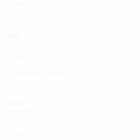
Telefax 0261 3013 23
koblenz@
kunzrechtsanwaelte.de
Köln
Antoniterstraße 14-16
50667 Köln
Telefon 0221 9218010
Telefax 0221 9218019
koeln@
kunzrechtsanwaelte.de
Mainz
Haifa-Allee 38
55128 Mainz
Telefon 06131 97176-70
Telefax 06131 971767-71