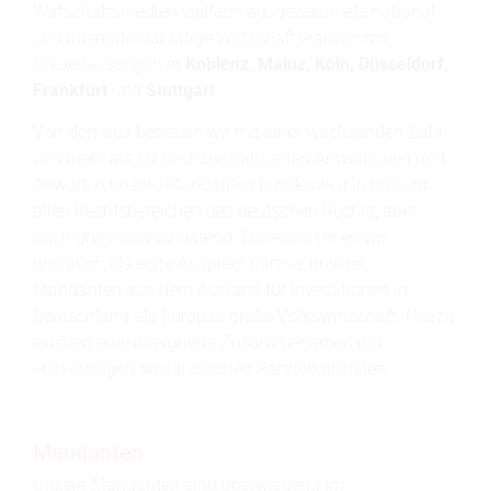
Wirtschaftsmedien vielfach ausgezeichnete national
und international tätige Wirtschaftskanzlei mit
Niederlassungen in
Koblenz, Mainz, Köln, Düsseldorf,
Frankfurt
und
Stuttgart
.
Von dort aus betreuen wir mit einer wachsenden Zahl
von mehr als 60 hochspezialisierten Anwältinnen und
Anwälten unsere Mandanten bundesweit in nahezu
allen Rechtsbereichen des deutschen Rechts, aber
auch grenzüberschreitend. Daneben sehen wir
uns auch als erste Ansprechpartner unserer
Mandanten aus dem Ausland für Investitionen in
Deutschland als Europas größe Volkswirtschaft. Hierzu
existiert eine intergrierte Zusammenarbeit mit
erstklassigen ausländischen Partnerkanzleien.
Mandanten
Unsere Mandanten sind überwiegend im