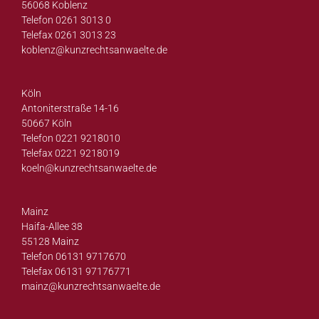
56068 Koblenz
Telefon 0261 3013 0
Telefax 0261 3013 23
koblenz@
kunzrechtsanwaelte.de
Köln
Antoniterstraße 14-16
50667 Köln
Telefon 0221 9218010
Telefax 0221 9218019
koeln@
kunzrechtsanwaelte.de
Mainz
Haifa-Allee 38
55128 Mainz
Telefon 06131 9717670
Telefax 06131 97176771
mainz@
kunzrechtsanwaelte.de