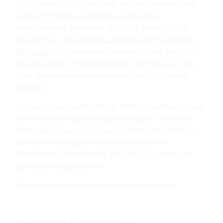
das Saarland) ausgezeichnet. Nur ein Jahr nach der
Fusion mit Neuhaus Partner wurde KUNZ
Rechtsanwälte anlässlich der JUVE Awards 2019
neuerlich als „K
anzlei des Jahres für den Südwesten
2019/2020
“ ausgezeichnet. Hierbei ist uns auch als
einzige Kanzlei in Rheinland-Pfalz der Sprung in das
stark umkämpfte nationale Arbeitsrechts-Ranking
geglückt.
Darüber hinaus werden KUNZ Rechtsanwälte und viele
seiner Partner/Counsels regelmäßig von namhaften
Wirtschaftsmagazinen (Capital,WirtschaftsWoche) in
diversen Rechtsgebieten (Gesellschaftsrecht,
Arbeitsrecht, Medizinrecht, Versicherungsrecht und
Baurecht) ausgezeichnet:
Erfahren Sie mehr dazu unter
Auszeichnungen
.