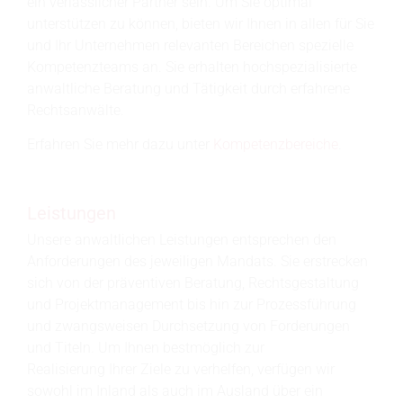
ein verlässlicher Partner sein. Um Sie optimal
unterstützen zu können, bieten wir Ihnen in allen für Sie
und Ihr Unternehmen relevanten Bereichen spezielle
Kompetenzteams an. Sie erhalten hochspezialisierte
anwaltliche Beratung und Tätigkeit durch erfahrene
Rechtsanwälte.
Erfahren Sie mehr dazu unter
Kompetenzbereiche
.
Leistungen
Unsere anwaltlichen Leistungen entsprechen den
Anforderungen des jeweiligen Mandats. Sie erstrecken
sich von der präventiven Beratung, Rechtsgestaltung
und Projektmanagement bis hin zur Prozessführung
und zwangsweisen Durchsetzung von Forderungen
und Titeln. Um Ihnen bestmöglich zur
Realisierung Ihrer Ziele zu verhelfen, verfügen wir
sowohl im Inland als auch im Ausland über ein