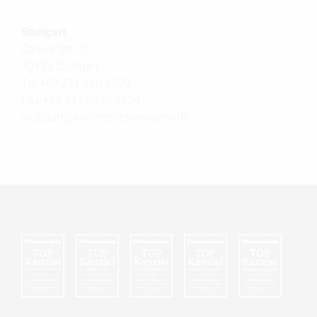
Stuttgart
Calwer Str. 11
70173 Stuttgart
Tel +49 711 860 6790
Fax +49 711 9533 8724
stuttgart@
kunzrechtsanwaelte.de