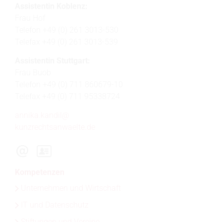
​​​​​Assistentin Koblenz:
Frau Hof
Telefon +49 (0) 261 3013-530
Telefax +49 (0) 261 3013-539
Assistentin Stuttgart:
Frau Buob
Telefon +49 (0) 711 860679-10
Telefax +49 (0) 711 95338724
annika.kandil@
kunzrechtsanwaelte.de
Kompetenzen
Unternehmen und Wirtschaft
IT und Datenschutz
Stiftungen und Vereine