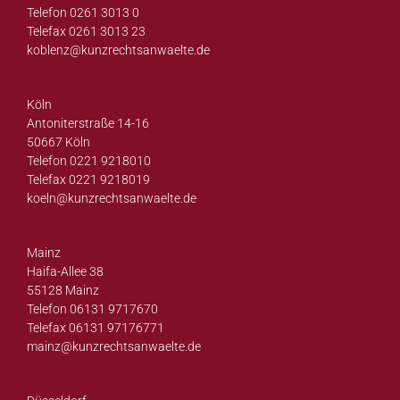
Telefon 0261 3013 0
Telefax 0261 3013 23
koblenz@
kunzrechtsanwaelte.de
Köln
Antoniterstraße 14-16
50667 Köln
Telefon 0221 9218010
Telefax 0221 9218019
koeln@
kunzrechtsanwaelte.de
Mainz
Haifa-Allee 38
55128 Mainz
Telefon 06131 9717670
Telefax 06131 97176771
mainz@
kunzrechtsanwaelte.de