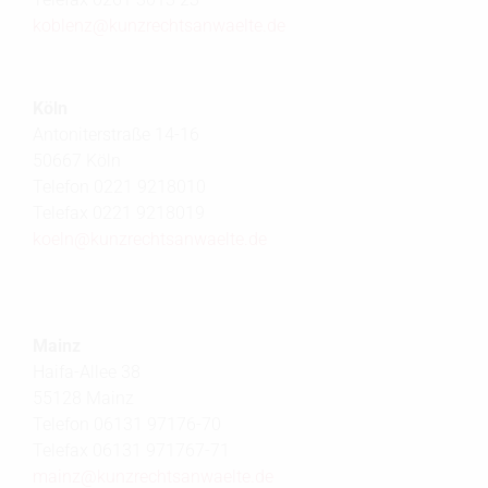
koblenz@
kunzrechtsanwaelte.de
Köln
Antoniterstraße 14-16
50667 Köln
Telefon 0221 9218010
Telefax 0221 9218019
koeln@
kunzrechtsanwaelte.de
Mainz
Haifa-Allee 38
55128 Mainz
Telefon 06131 97176-70
Telefax 06131 971767-71
mainz@
kunzrechtsanwaelte.de