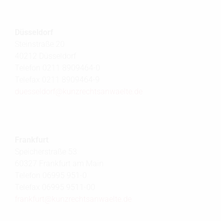
Düsseldorf
Steinstraße 20
40212 Düsseldorf
Telefon 0211 8909464-0
Telefax 0211 8909464-9
duesseldorf@
kunzrechtsanwaelte.de
Frankfurt
Speicherstraße 53
60327 Frankfurt am Main
Telefon 06995 951-0
Telefax 06995 9511-00
frankfurt@
kunzrechtsanwaelte.de