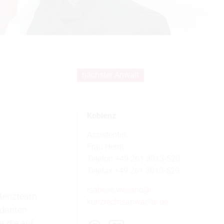
nächster Anwalt
Koblenz
Assistentin:
Frau Herdt
Telefon +49 261 3013-520
Telefax +49 261 3013-529
isabelle.weiland@
etenzteam
kunzrechtsanwaelte.de
ndanten
, die auf