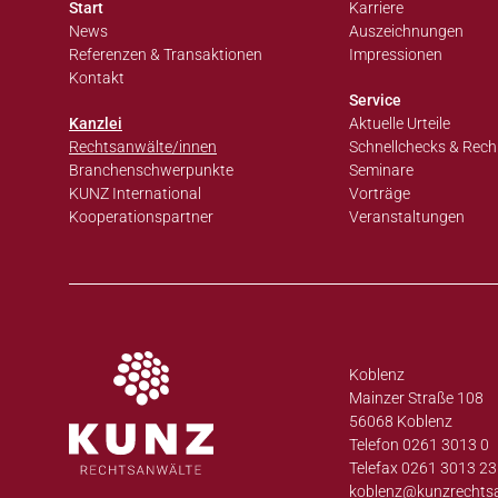
Start
Karriere
News
Auszeichnungen
Referenzen & Transaktionen
Impressionen
Kontakt
Service
Kanzlei
Aktuelle Urteile
Rechtsanwälte/innen
Schnellchecks & Rech
Branchenschwerpunkte
Seminare
KUNZ International
Vorträge
Kooperationspartner
Veranstaltungen
Koblenz
Mainzer Straße 108
56068 Koblenz
Telefon 0261 3013 0
Telefax 0261 3013 23
koblenz@
kunzrechts