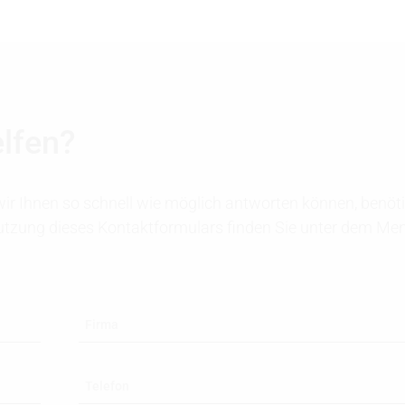
elfen?
ir Ihnen so schnell wie möglich antworten können, benöti
 Nutzung dieses Kontaktformulars finden Sie unter dem M