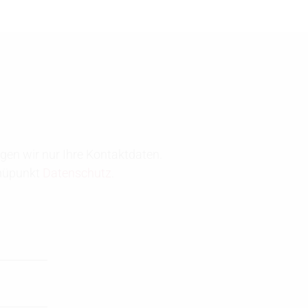
gen wir nur Ihre Kontaktdaten.
enüpunkt
Datenschutz
.