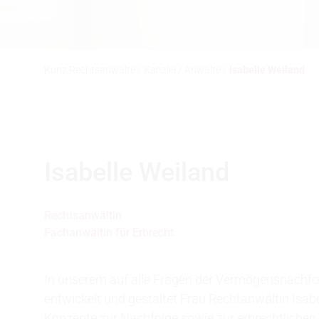
Kunz Rechtsanwälte
/
Kanzlei
/
Anwälte
/
Isabelle Weiland
Isabelle Weiland
Rechtsanwältin
Fachanwältin für Erbrecht
In unserem auf alle Fragen der Vermögensnachf
entwickelt und gestaltet Frau Rechtanwältin Is
Konzepte zur Nachfolge sowie zur erbrechtlichen 