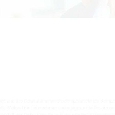
olge und des Generationenwechsels spezialisierten Komp
abelle Weiland für Unternehmer und ausgesuchte Privatma
Gestaltung. Dabei kann sie auf fundierte Rechtskenntnisse