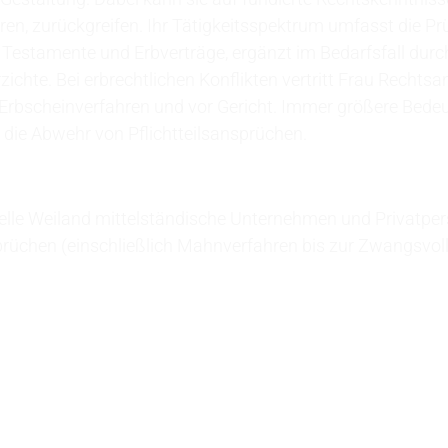
ren, zurückgreifen. Ihr Tätigkeitsspektrum umfasst die P
 Testamente und Erbverträge, ergänzt im Bedarfsfall durc
ichte. Bei erbrechtlichen Konflikten vertritt Frau Rechtsa
 Erbscheinverfahren und vor Gericht. Immer größere Bede
die Abwehr von Pflichtteilsansprüchen.
elle Weiland mittelständische Unternehmen und Privatper
üchen (einschließlich Mahnverfahren bis zur Zwangsvol