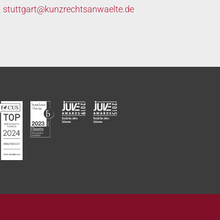
stuttgart@
kunzrechtsanwaelte.de