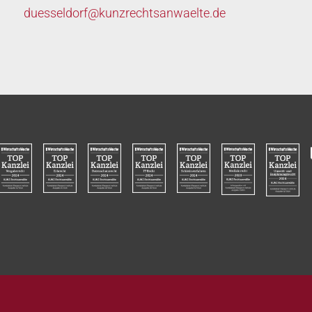
duesseldorf@
kunzrechtsanwaelte.de