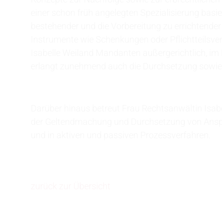
einer schon früh angelegten Spezialisierung basie
bestehender und die Vorbereitung zu errichtender
Instrumente wie Schenkungen oder Pflichtteilsverz
Isabelle Weiland Mandanten außergerichtlich, im
erlangt zunehmend auch die Durchsetzung sowie 
Darüber hinaus betreut Frau Rechtsanwältin Isab
der Geltendmachung und Durchsetzung von Anspr
und in aktiven und passiven Prozessverfahren.
zurück zur Übersicht