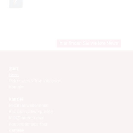
hier finden Sie weitere News
Start
News
Referenzen & Transaktionen
Kontakt
Kanzlei
Rechtsanwälte/innen
Branchenschwerpunkte
KUNZ International
Kooperationspartner
Karriere