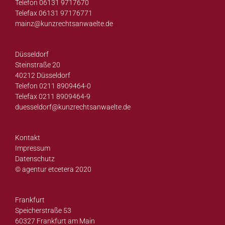
Telefon 06131 9717670
Telefax 06131 97176771
mainz@
kunzrechtsanwaelte.de
Düsseldorf
Steinstraße 20
40212 Düsseldorf
Telefon 0211 8909464-0
Telefax 0211 8909464-9
duesseldorf@
kunzrechtsanwaelte.de
Kontakt
Impressum
Datenschutz
© agentur etcetera 2020
Frankfurt
Speicherstraße 53
60327 Frankfurt am Main