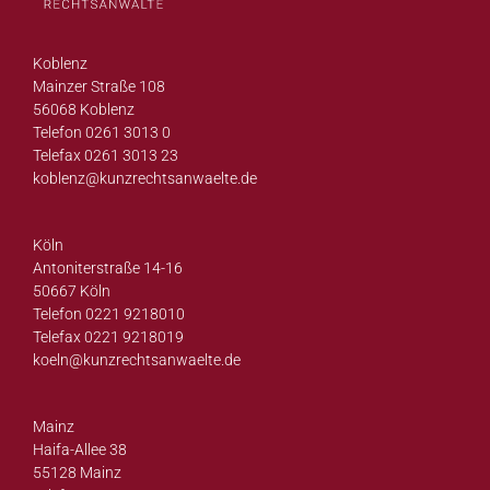
Koblenz
Mainzer Straße 108
56068 Koblenz
Telefon 0261 3013 0
Telefax 0261 3013 23
koblenz@
kunzrechtsanwaelte.de
Köln
Antoniterstraße 14-16
50667 Köln
Telefon 0221 9218010
Telefax 0221 9218019
koeln@
kunzrechtsanwaelte.de
Mainz
Haifa-Allee 38
55128 Mainz