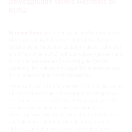
Beweggründe seines Wechsels zu
KUNZ
Hermann Knott
hat im Verlauf seines Werdegangs bei
Gründung und Aufbau zweier international tätiger
Großkanzleien mitgewirkt. Zu Beginn dieses Jahres ist
er als Partner bei KUNZ Rechtsanwälte eingetreten und
ist für die internationale Entwicklung der Kanzlei
zuständig. Im Interview mit Legal 500 erläutert er, was
ihn zu diesem neuen Schritt bewegt hat.
Der wesentliche Grund für den Wechsel zu KUNZ stellte
für Hermann Knott die unternehmerische Perspektive
des Ausbaus der internationalen Praxis in einer sich
dynamisch enwickelnden und auf homogener
Grundlage expandierenden mittelständischen Kanzlei
dar. Solche Aufgaben bedürfen der gemeinsamen
Unterstützung aller und lassen sich am besten in