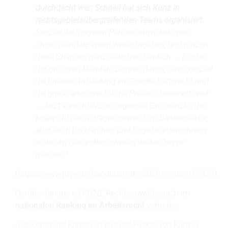
durchdacht war: Schnell hat sich Kunz in
rechtsgebietsübergreifenden Teams organisiert.
Speziell die jüngeren Partner entwickeln viele
Ideen, Mandate intern weiterzugeben, und nutzen
diese Chancen ganz selbstverständlich. … Etliche
der größeren Mandate zeugen davon, dass speziell
die breitere Aufstellung im Gesellschaftsrecht und
die große arbeitsrechtliche Präsenz honoriert wird
… Jetzt kann KUNZ als regionale Großkanzlei, die
knapp 40 Berufsträger vorweist, im Bankensektor,
aber auch bei Handels- und Logistikunternehmen
sowie im Gesundheitswesen weiter Dampf
machen.“
(https://www.juve.de/handbuch/de/2020/eintrag/15928)
Darüber hinaus ist KUNZ Rechtsanwälte auch im
nationalen Ranking im Arbeitsrecht
vertreten:
„Die Koblenzer Kanzlei ist aus der Fusion von Kunz u.