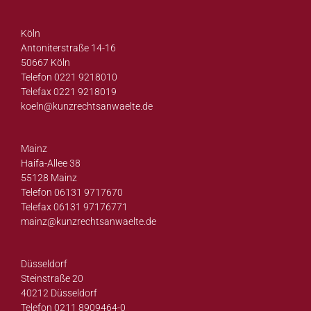
Köln
Antoniterstraße 14-16
50667 Köln
Telefon 0221 9218010
Telefax 0221 9218019
koeln@
kunzrechtsanwaelte.de
Mainz
Haifa-Allee 38
55128 Mainz
Telefon 06131 9717670
Telefax 06131 97176771
mainz@
kunzrechtsanwaelte.de
Düsseldorf
Steinstraße 20
40212 Düsseldorf
Telefon 0211 8909464-0