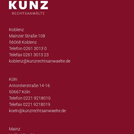
Koblenz
Mainzer Straße 108
56068 Koblenz
Telefon 0261 3013 0
Telefax 0261 3013 23
koblenz@
kunzrechtsanwaelte.de
Köln
Antoniterstraße 14-16
50667 Köln
Telefon 0221 9218010
Telefax 0221 9218019
koeln@
kunzrechtsanwaelte.de
Mainz