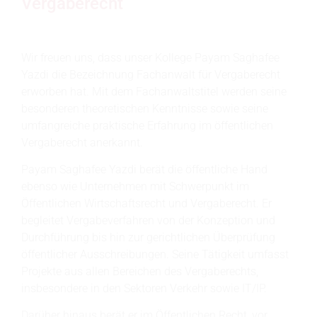
Vergaberecht
Wir freuen uns, dass unser Kollege Payam Saghafee
Yazdi die Bezeichnung Fachanwalt für Vergaberecht
erworben hat. Mit dem Fachanwaltstitel werden seine
besonderen theoretischen Kenntnisse sowie seine
umfangreiche praktische Erfahrung im öffentlichen
Vergaberecht anerkannt.
Payam Saghafee Yazdi berät die öffentliche Hand
ebenso wie Unternehmen mit Schwerpunkt im
Öffentlichen Wirtschaftsrecht und Vergaberecht. Er
begleitet Vergabeverfahren von der Konzeption und
Durchführung bis hin zur gerichtlichen Überprüfung
öffentlicher Ausschreibungen. Seine Tätigkeit umfasst
Projekte aus allen Bereichen des Vergaberechts,
insbesondere in den Sektoren Verkehr sowie IT/IP.
Darüber hinaus berät er im Öffentlichen Recht, vor