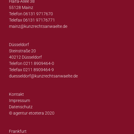
Haifa-Allee 38
55128 Mainz
Telefon 06131 9717670
Telefax 06131 97176771
mainz@
kunzrechtsanwaelte.de
Düsseldorf
Steinstraße 20
40212 Düsseldorf
Telefon 0211 8909464-0
Telefax 0211 8909464-9
duesseldorf@
kunzrechtsanwaelte.de
Kontakt
Impressum
Datenschutz
© agentur etcetera 2020
Frankfurt