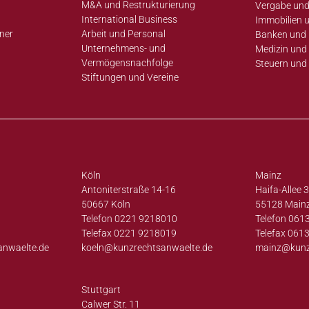
M&A und Restrukturierung
Vergabe und
International Business
Immobilien 
ner
Arbeit und Personal
Banken und 
Unternehmens- und
Medizin und 
Vermögensnachfolge
Steuern und
Stiftungen und Vereine
Köln
Mainz
Antoniterstraße 14-16
Haifa-Allee 
50667 Köln
55128 Main
Telefon 0221 9218010
Telefon 061
Telefax 0221 9218019
Telefax 061
anwaelte.de
koeln@
kunzrechtsanwaelte.de
mainz@
kun
Stuttgart
Calwer Str. 11