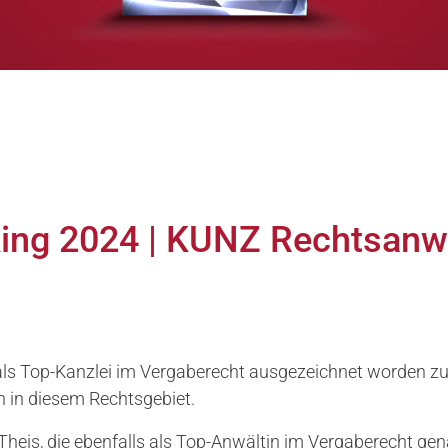
ng 2024 | KUNZ Rechtsanwäl
 als Top-Kanzlei im Vergaberecht ausgezeichnet worden zu
 in diesem Rechtsgebiet.
Theis, die ebenfalls als Top-Anwältin im Vergaberecht ge