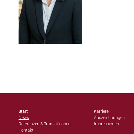
Start
Karriere
News
Auszeichnungen
Referenzen & Transaktionen
Impressionen
Kontakt