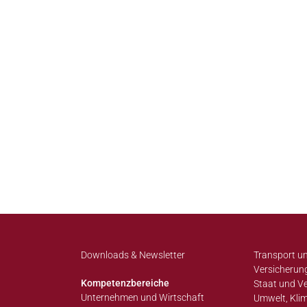
Downloads & Newsletter
Transport un
Versicherun
Kompetenzbereiche
Staat und V
Unternehmen und Wirtschaft
Umwelt, Klim