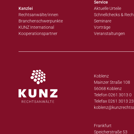
Service
Kanzlei
Aktuelle Urteile
Rechtsanwälte/innen
Schnellchecks & Rech
Branchenschwerpunkte
Seminare
KUNZ International
Vorträge
Kooperationspartner
Veranstaltungen
Koblenz
Mainzer Straße 108
56068 Koblenz
Telefon 0261 3013 0
Telefax 0261 3013 23
koblenz@
kunzrechts
Frankfurt
Speicherstraße 53