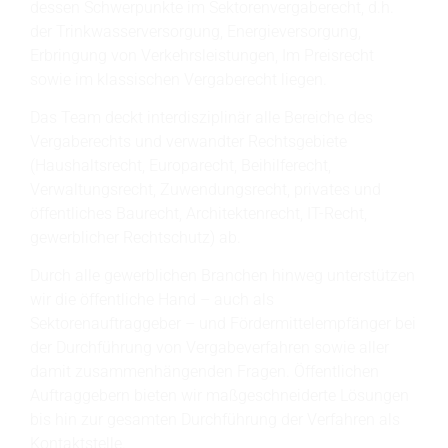
dessen Schwerpunkte im Sektorenvergaberecht, d.h.
der Trinkwasserversorgung, Energieversorgung,
Erbringung von Verkehrsleistungen, Im Preisrecht
sowie im klassischen Vergaberecht liegen.
Das Team deckt interdisziplinär alle Bereiche des
Vergaberechts und verwandter Rechtsgebiete
(Haushaltsrecht, Europarecht, Beihilferecht,
Verwaltungsrecht, Zuwendungsrecht, privates und
öffentliches Baurecht, Architektenrecht, IT-Recht,
gewerblicher Rechtschutz) ab.
Durch alle gewerblichen Branchen hinweg unterstützen
wir die öffentliche Hand – auch als
Sektorenauftraggeber – und Fördermittelempfänger bei
der Durchführung von Vergabeverfahren sowie aller
damit zusammenhängenden Fragen. Öffentlichen
Auftraggebern bieten wir maßgeschneiderte Lösungen
bis hin zur gesamten Durchführung der Verfahren als
Kontaktstelle.