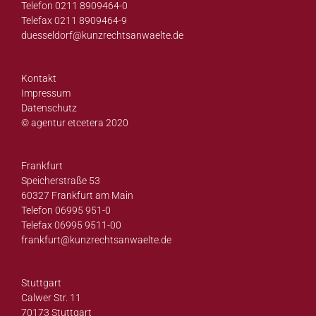
Telefon 0211 8909464-0
Telefax 0211 8909464-9
duesseldorf@
kunzrechtsanwaelte.de
Kontakt
Impressum
Datenschutz
© agentur etcetera 2020
Frankfurt
Speicherstraße 53
60327 Frankfurt am Main
Telefon 06995 951-0
Telefax 06995 9511-00
frankfurt@
kunzrechtsanwaelte.de
Stuttgart
Calwer Str. 11
70173 Stuttgart