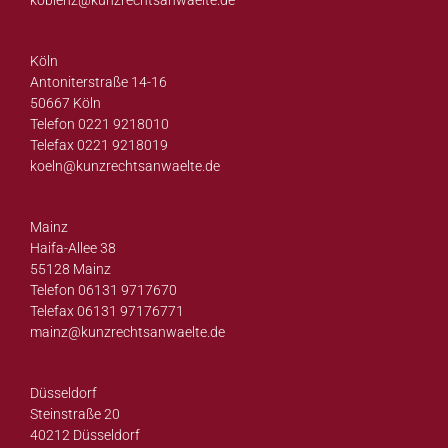
koblenz@
kunzrechtsanwaelte.de
Köln
Antoniterstraße 14-16
50667 Köln
Telefon 0221 9218010
Telefax 0221 9218019
koeln@
kunzrechtsanwaelte.de
Mainz
Haifa-Allee 38
55128 Mainz
Telefon 06131 9717670
Telefax 06131 97176771
mainz@
kunzrechtsanwaelte.de
Düsseldorf
Steinstraße 20
40212 Düsseldorf