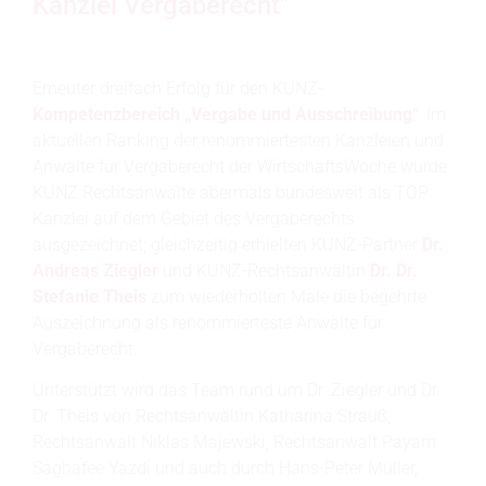
Kanzlei Vergaberecht"
Erneuter dreifach Erfolg für den KUNZ-
Kompetenzbereich „Vergabe und Ausschreibung“
: Im
aktuellen Ranking der renommiertesten Kanzleien und
Anwälte für Vergaberecht der WirtschaftsWoche wurde
KUNZ Rechtsanwälte abermals bundesweit als TOP
Kanzlei auf dem Gebiet des Vergaberechts
ausgezeichnet; gleichzeitig erhielten KUNZ-Partner
Dr.
Andreas Ziegler
und KUNZ-Rechtsanwältin
Dr. Dr.
Stefanie Theis
zum wiederholten Male die begehrte
Auszeichnung als renommierteste Anwälte für
Vergaberecht.
Unterstützt wird das Team rund um Dr. Ziegler und Dr.
Dr. Theis von Rechtsanwältin Katharina Strauß,
Rechtsanwalt Niklas Majewski, Rechtsanwalt Payam
Saghafee Yazdi und auch durch Hans-Peter Müller,