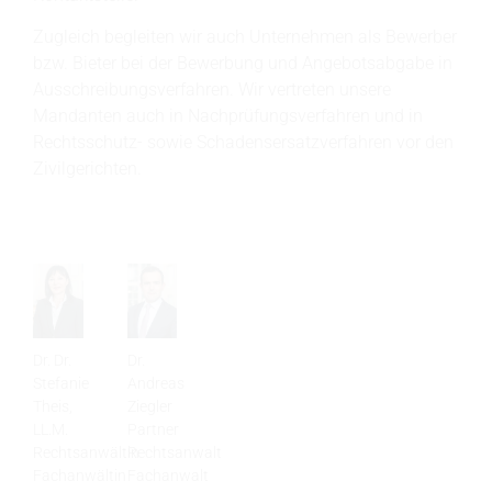
Zugleich begleiten wir auch Unternehmen als Bewerber
bzw. Bieter bei der Bewerbung und Angebotsabgabe in
Ausschreibungsverfahren. Wir vertreten unsere
Mandanten auch in Nachprüfungsverfahren und in
Rechtsschutz- sowie Schadensersatzverfahren vor den
Zivilgerichten.
Dr. Dr.
Dr.
Stefanie
Andreas
Theis,
Ziegler
LL.M.
Partner
Rechtsanwältin
Rechtsanwalt
Fachanwältin
Fachanwalt