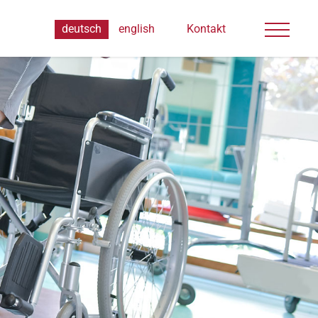
deutsch
english
Kontakt