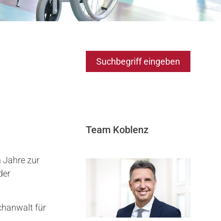
Suchbegriff eingeben
Team Koblenz
 Jahre zur
der
chanwalt für