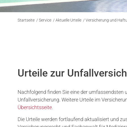
Startseite
/
Service
/
Aktuelle Urteile
/
Versicherung und Haf
Urteile zur Unfallversic
Nachfolgend finden Sie eine der umfassendsten un
Unfallversicherung. Weitere Urteile im Versicher
Übersichtsseite
.
Die Urteile werden fortlaufend aktualisiert und 
Versicherungsrecht und Fachanwalt für Medizinr