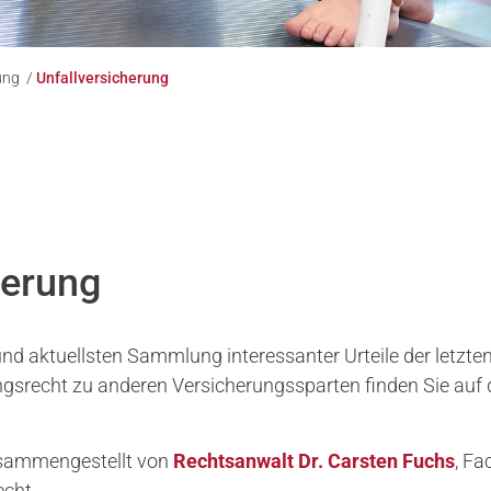
tung
/
Unfallversicherung
herung
d aktuellsten Sammlung interessanter Urteile der letzten
ungsrecht zu anderen Versicherungssparten finden Sie auf 
zusammengestellt von
Rechtsanwalt Dr. Carsten Fuchs
, Fa
echt.