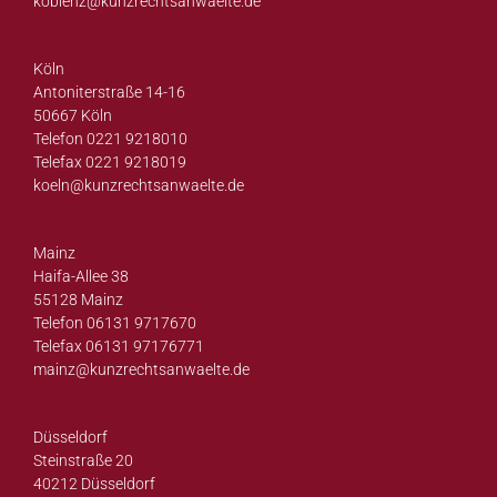
koblenz@
kunzrechtsanwaelte.de
Köln
Antoniterstraße 14-16
50667 Köln
Telefon 0221 9218010
Telefax 0221 9218019
koeln@
kunzrechtsanwaelte.de
Mainz
Haifa-Allee 38
55128 Mainz
Telefon 06131 9717670
Telefax 06131 97176771
mainz@
kunzrechtsanwaelte.de
Düsseldorf
Steinstraße 20
40212 Düsseldorf