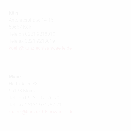
Köln
Antoniterstraße 14-16
50667 Köln
Telefon 0221 9218010
Telefax 0221 9218019
koeln@
kunzrechtsanwaelte.de
Mainz
Haifa-Allee 38
55128 Mainz
Telefon 06131 97176-70
Telefax 06131 971767-71
mainz@
kunzrechtsanwaelte.de