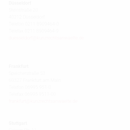
Düsseldorf
Steinstraße 20
40212 Düsseldorf
Telefon 0211 8909464-0
Telefax 0211 8909464-9
duesseldorf@
kunzrechtsanwaelte.de
Frankfurt
Speicherstraße 53
60327 Frankfurt am Main
Telefon 06995 951-0
Telefax 06995 9511-00
frankfurt@
kunzrechtsanwaelte.de
Stuttgart