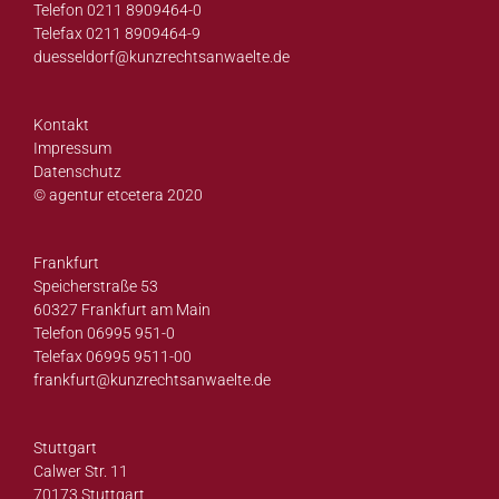
Telefon 0211 8909464-0
Telefax 0211 8909464-9
duesseldorf@
kunzrechtsanwaelte.de
Kontakt
Impressum
Datenschutz
© agentur etcetera 2020
Frankfurt
Speicherstraße 53
60327 Frankfurt am Main
Telefon 06995 951-0
Telefax 06995 9511-00
frankfurt@
kunzrechtsanwaelte.de
Stuttgart
Calwer Str. 11
70173 Stuttgart