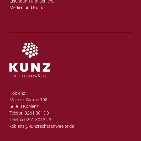
Eisenbahn und Schiene
Medien und Kultur
Koblenz
Mainzer Straße 108
56068 Koblenz
Telefon 0261 3013 0
Telefax 0261 3013 23
koblenz@
kunzrechtsanwaelte.de