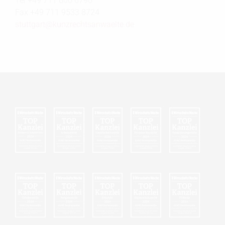
Tel +49 711 860 6790
Fax +49 711 9533 8724
stuttgart@
kunzrechtsanwaelte.de