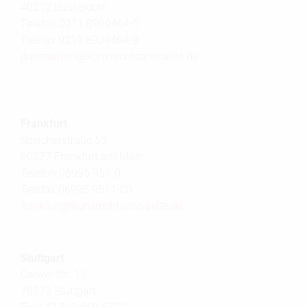
40212 Düsseldorf
Telefon 0211 8909464-0
Telefax 0211 8909464-9
duesseldorf@
kunzrechtsanwaelte.de
Frankfurt
Speicherstraße 53
60327 Frankfurt am Main
Telefon 06995 951-0
Telefax 06995 9511-00
frankfurt@
kunzrechtsanwaelte.de
Stuttgart
Calwer Str. 11
70173 Stuttgart