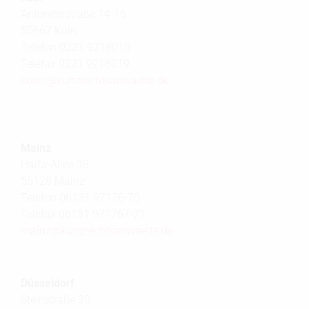
Antoniterstraße 14-16
50667 Köln
Telefon 0221 9218010
Telefax 0221 9218019
koeln@
kunzrechtsanwaelte.de
Mainz
Haifa-Allee 38
55128 Mainz
Telefon 06131 97176-70
Telefax 06131 971767-71
mainz@
kunzrechtsanwaelte.de
Düsseldorf
Steinstraße 20