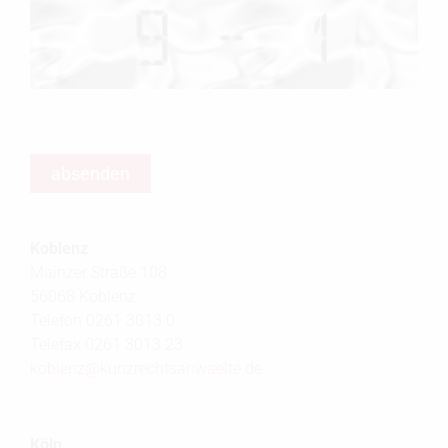
Koblenz
Mainzer Straße 108
56068 Koblenz
Telefon 0261 3013 0
Telefax 0261 3013 23
koblenz@
kunzrechtsanwaelte.de
Köln