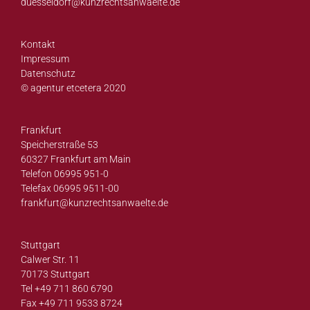
duesseldorf@
kunzrechtsanwaelte.de
Kontakt
Impressum
Datenschutz
© agentur etcetera 2020
Frankfurt
Speicherstraße 53
60327 Frankfurt am Main
Telefon 06995 951-0
Telefax 06995 9511-00
frankfurt@
kunzrechtsanwaelte.de
Stuttgart
Calwer Str. 11
70173 Stuttgart
Tel +49 711 860 6790
Fax +49 711 9533 8724