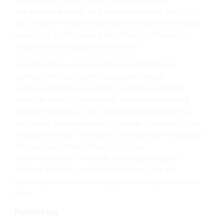
Autobahntankstellen zu E-Ladepunkten hat der EuGH
zur zentralen Frage im Sinne der Rechtssicherheit und
gegen eine zeitlich unbegrenzte Nachprüfbarkeit von
Vergabeentscheidungen entschieden:
Die Möglichkeit, einen bestehenden öffentlichen
Auftrag, ohne die Durchführung eines neuen
Vergabeverfahrens zu ändern, bestehe auch dann,
wenn der Auftrag ursprünglich vergaberechtswidrig
vergeben worden ist. Dies könne etwa dann der Fall
sein, wenn die Änderung im Sinne der Vergaberichtlinie
„erforderlich wird“. Dies dann, wenn aus der Perspektive
des ursprünglichen Vertragsschlusses
unvorhersehbare Umstände eine Anpassung des
Vertrags erfordern, um sicherzustellen, dass sie
Leistung weiterhin ordnungsgemäß ausgeführt werden
kann.
Praxisbezug: