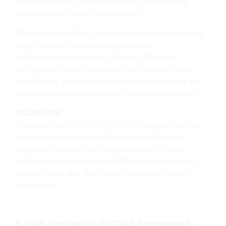
des Wettbewerbs, der Marktöffnung und für mehr
Marktoffenheit weiter zu präzisieren.
Abgesehen von Fällen, in denen sich die Verwendung
eines Materials zwangsläufig aus dem
Auftragsgegenstand ergibt, können öffentliche
Auftraggeber ohne Hinzufügen des Zusatzes „oder
gleichwertig“ demnach grundsätzlich nicht mehr die
Verwendung eines bestimmten Materials verlangen.
Praxisbezug:
Entweder verzichten öffentliche Auftraggeber auf die
Vorgabe einer konkreten Materialvorgabe in den
Vergabeunterlagen oder sie geben zwar ein oder
mehrere Materialien für die Auftragsausführung vor,
müssen dann aber den Zusatz „oder gleichwertig“
hinzufügen.
2. EuGH, Urteil vom 03.04.22025, Rechtssache C-