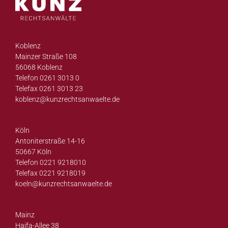
Koblenz
Mainzer Straße 108
56068 Koblenz
Telefon 0261 3013 0
Telefax 0261 3013 23
koblenz@
kunzrechtsanwaelte.de
Köln
Antoniterstraße 14-16
50667 Köln
Telefon 0221 9218010
Telefax 0221 9218019
koeln@
kunzrechtsanwaelte.de
Mainz
Haifa-Allee 38