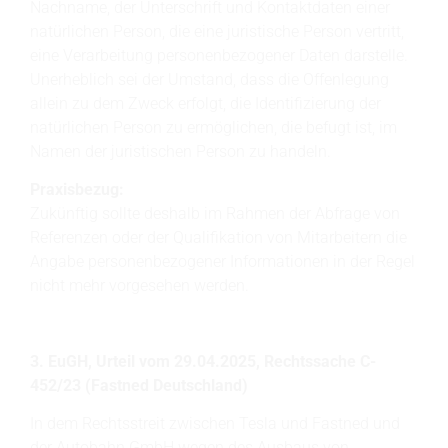
Nachname, der Unterschrift und Kontaktdaten einer
natürlichen Person, die eine juristische Person vertritt,
eine Verarbeitung personenbezogener Daten darstelle.
Unerheblich sei der Umstand, dass die Offenlegung
allein zu dem Zweck erfolgt, die Identifizierung der
natürlichen Person zu ermöglichen, die befugt ist, im
Namen der juristischen Person zu handeln.
Praxisbezug:
Zukünftig sollte deshalb im Rahmen der Abfrage von
Referenzen oder der Qualifikation von Mitarbeitern die
Angabe personenbezogener Informationen in der Regel
nicht mehr vorgesehen werden.
3. EuGH, Urteil vom 29.04.2025, Rechtssache C-
452/23 (Fastned Deutschland)
In dem Rechtsstreit zwischen Tesla und Fastned und
der Autobahn GmbH wegen des Ausbaus von