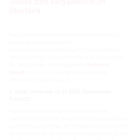
Jahres zum Vergaberecht im
Überblick
Der EuGH ist produktiv und hat bis Ende April 2025
bereits drei bedeutende und
praxisrelevante Entscheidungen zum Vergaberecht
verkündet. KUNZ Salary Partnerin und Fachanwältin
für Verwaltungs- und Vergaberecht
Katharina
Strauß
gibt einen kurzen Überblick und zeigt
den hohen Praxisbezug auf:
1. EuGH, Urteil vom 16.01.2025, Rechtssache
C
‑
424/23
Mit dieser Entscheidung hat der Europäische
Gerichtshof (EuGH) ein Vorabentscheidungsverfahren
zum Anlass genommen, die Vorgaben zur technischen
Beschreibung des Beschaffungsgenstandes im Sinne