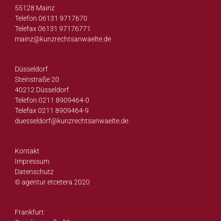
55128 Mainz
Telefon 06131 9717670
Telefax 06131 97176771
mainz@
kunzrechtsanwaelte.de
Düsseldorf
Steinstraße 20
40212 Düsseldorf
Telefon 0211 8909464-0
Telefax 0211 8909464-9
duesseldorf@
kunzrechtsanwaelte.de
Kontakt
Impressum
Datenschutz
© agentur etcetera 2020
Frankfurt