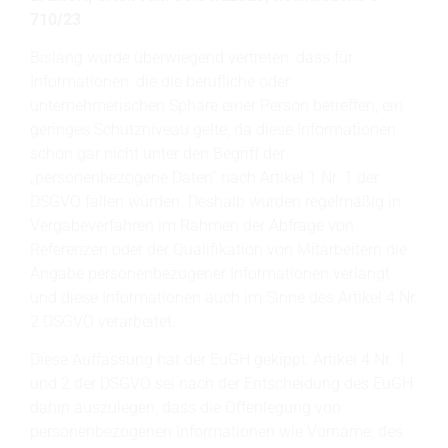
710/23
Bislang wurde überwiegend vertreten, dass für
Informationen, die die berufliche oder
unternehmerischen Sphäre einer Person betreffen, ein
geringes Schutzniveau gelte, da diese Informationen
schon gar nicht unter den Begriff der
„personenbezogene Daten“ nach Artikel 1 Nr. 1 der
DSGVO fallen würden. Deshalb wurden regelmäßig in
Vergabeverfahren im Rahmen der Abfrage von
Referenzen oder der Qualifikation von Mitarbeitern die
Angabe personenbezogener Informationen verlangt
und diese Informationen auch im Sinne des Artikel 4 Nr.
2 DSGVO verarbeitet.
Diese Auffassung hat der EuGH gekippt: Artikel 4 Nr. 1
und 2 der DSGVO sei nach der Entscheidung des EuGH
dahin auszulegen, dass die Offenlegung von
personenbezogenen Informationen wie Vorname, des