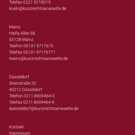
Telefax 0221 9218019
koeln@
kunzrechtsanwaelte.de
Mainz
Haifa-Allee 38
55128 Mainz
Telefon 06131 9717670
Telefax 06131 97176771
mainz@
kunzrechtsanwaelte.de
Düsseldorf
Steinstraße 20
40212 Düsseldorf
Telefon 0211 8909464-0
Telefax 0211 8909464-9
duesseldorf@
kunzrechtsanwaelte.de
Kontakt
Impressum