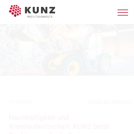
zurück zur Übersicht
17.05.2022
Nachhaltigkeit und
Kreislaufwirtschaft: KUNZ berät