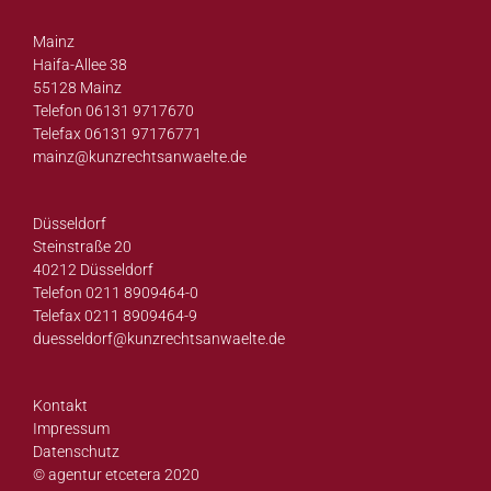
Mainz
Haifa-Allee 38
55128 Mainz
Telefon 06131 9717670
Telefax 06131 97176771
mainz@
kunzrechtsanwaelte.de
Düsseldorf
Steinstraße 20
40212 Düsseldorf
Telefon 0211 8909464-0
Telefax 0211 8909464-9
duesseldorf@
kunzrechtsanwaelte.de
Kontakt
Impressum
Datenschutz
© agentur etcetera 2020