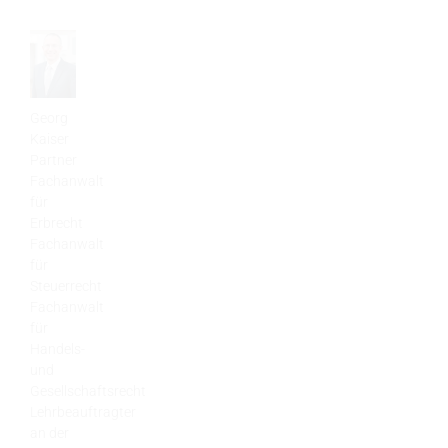
Georg
Kaiser
Partner
Fachanwalt
für
Erbrecht
Fachanwalt
für
Steuerrecht
Fachanwalt
für
Handels-
und
Gesellschaftsrecht
Lehrbeauftragter
an der