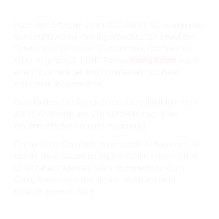
Nach dem Erfolg im Jahre 2020 hat KUNZ im aktuellen
WirtschaftsWoche Ranking Erbrecht 2023 erneut den
Sprung unter die besten 30 nationalen Kanzleien im
Erbrecht geschafft; KUNZ-Partner
Georg Kaiser
wurde
erneut zu einem der renommiertesten nationalen
Erbrechtler ausgezeichnet.
Das Handelsblatt Research Institute (HRI) fragte mehr
als 1530 Juristen aus 230 Kanzleien nach ihren
renommiertesten Kollegen im Erbrecht.
Ein herzlicher Dank geht daher an alle Kolleg:innen, die
uns für diese Auszeichnung empfohlen haben, und an
unser herausragendes Team im Erbrecht rund um
Georg Kaiser, ohne das die Auszeichnung nicht
möglich gewesen wäre.