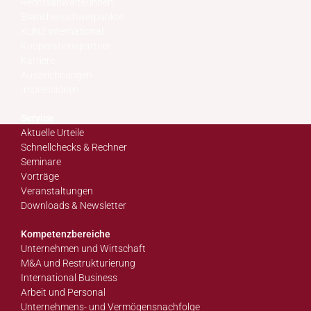
Rechtsanwälte/innen
Branchenschwerpunkte
KUNZ International
Kooperationspartner
Karriere
Auszeichnungen
Impressionen
Service
Aktuelle Urteile
Schnellchecks & Rechner
Seminare
Vorträge
Veranstaltungen
Downloads & Newsletter
Kompetenzbereiche
Unternehmen und Wirtschaft
M&A und Restrukturierung
International Business
Arbeit und Personal
Unternehmens- und Vermögensnachfolge