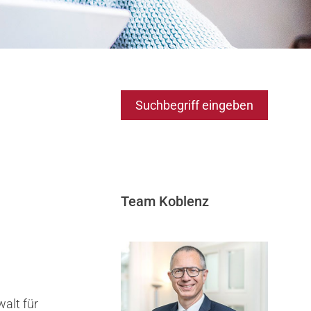
Suchbegriff eingeben
Team Koblenz
alt für