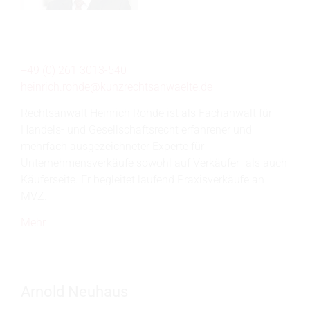
+49 (0) 261 3013-540
heinrich.rohde@
kunzrechtsanwaelte.de
Rechtsanwalt Heinrich Rohde ist als Fachanwalt für
Handels- und Gesellschaftsrecht erfahrener und
mehrfach ausgezeichneter Experte für
Unternehmensverkäufe sowohl auf Verkäufer- als auch
Käuferseite. Er begleitet laufend Praxisverkäufe an
MVZ.
Mehr
Arnold Neuhaus