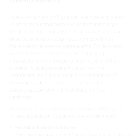
Investoren können MVZ gründen, wenn sie sich vorher
an krankenhaustragenden Gesellschaften beteilgen.
Mit der Gründung eines MVZ erhalten Investoren über
diese Gesellschaften Zugang zu dem Erwerb von
Praxen niedergelassener Vertragsärzte. Ein derartiges
Investoren-MVZ kann eine eigene Zulassung zur
vertragsärztlichen Versorgung beantragen und Ärzte
anstellen. Niedergelassene Ärzte können ihre
vertragsärzliche Zulassung an ein Investoren-MVZ
übertragen, indem sie auf ihre kassenärztliche
Zulassung zugunsten der Anstellung im MVZ
verzichten.
Der Verkauf einer Praxis an ein Investoren-MVZ kann
für den abgebenden Arzt erhebliche Vorteile haben.
Erheblich höherer Kaufpreis
Zum einen kann er einen höheren Kaufpreis erzielen, da