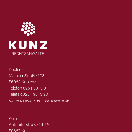
Koblenz
Mainzer Straße 108
56068 Koblenz
Telefon 0261 3013 0
Telefax 0261 3013 23
koblenz@
kunzrechtsanwaelte.de
Köln
Antoniterstraße 14-16
50667 Köln