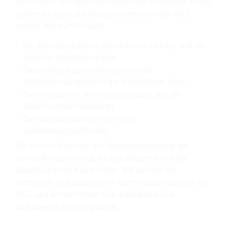
minimieren und optimale Ergebnisse zu erzielen. Dabei
sollten Sie auch auf die Besonderheiten des MVZ
achten, wie zum Beispiel:
Die Anforderungen an die fachliche Leitung und die
ärztliche Selbstständigkeit
Die Beteiligungsverhältnisse und die
Mitbestimmungsrechte der angestellten Ärzte
Die Verträge mit den Krankenkassen und die
Abrechnungsmodalitäten
Die Qualitätsmanagement- und
Sicherstellungspflichten
Wir können Ihnen bei der Vertragsgestaltung, der
Verhandlungsführung, der Due Diligence und der
Abwicklung des Kaufs helfen. Wir kennen die
rechtlichen und steuerlichen Rahmenbedingungen des
MVZ und können Ihnen eine individuelle und
umfassende Beratung bieten.