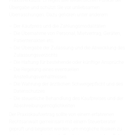
Praxisverkaufs. Er regelt alle wesentlichen Punkte der
Übergabe und schützt Sie vor unliebsamen
Überraschungen. Dazu gehören unter anderem:
Der Kaufpreis und die Zahlungsmodalitäten
Die Übernahme von Personal, Mietvertrag, Geräten,
Patientenakten etc.
Die Übergabe der Zulassung und die Abwicklung des
Zulassungsverzichts
Die Haftung für bestehende oder künftige Ansprüche
Die Regelung eines eventuellen
Anstellungsverhältnisses
Die Wahrung der ärztlichen Schweigepflicht und des
Datenschutzes
Die steuerliche Behandlung des Kaufpreises und der
Abschreibungsmöglichkeiten
Der Praxiskaufvertrag sollte von einem erfahrenen
Rechtsanwalt gemeinsam mit einem Steuerberater
geprüft und begleitet werden, um mögliche Risiken zu