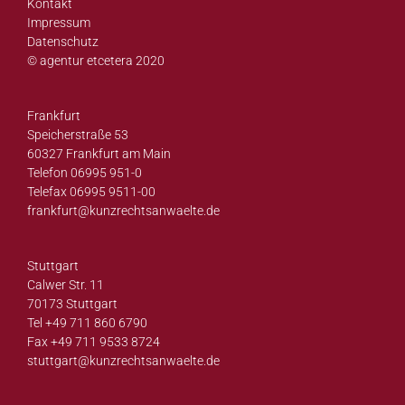
Kontakt
Impressum
Datenschutz
© agentur etcetera 2020
Frankfurt
Speicherstraße 53
60327 Frankfurt am Main
Telefon 06995 951-0
Telefax 06995 9511-00
frankfurt@
kunzrechtsanwaelte.de
Stuttgart
Calwer Str. 11
70173 Stuttgart
Tel +49 711 860 6790
Fax +49 711 9533 8724
stuttgart@
kunzrechtsanwaelte.de