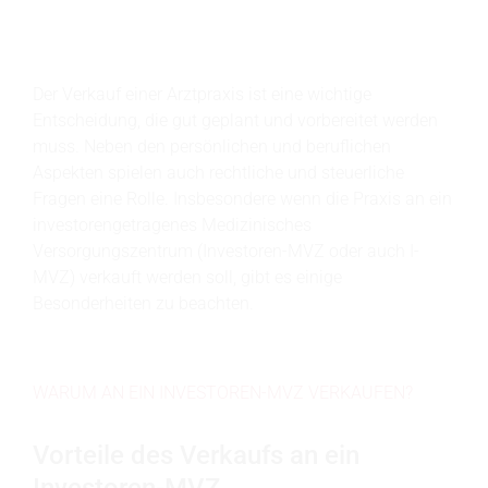
Der Verkauf einer Arztpraxis ist eine wichtige
Entscheidung, die gut geplant und vorbereitet werden
muss. Neben den persönlichen und beruflichen
Aspekten spielen auch rechtliche und steuerliche
Fragen eine Rolle. Insbesondere wenn die Praxis an ein
investorengetragenes Medizinisches
Versorgungszentrum (Investoren-MVZ oder auch I-
MVZ) verkauft werden soll, gibt es einige
Besonderheiten zu beachten.
WARUM AN EIN INVESTOREN-MVZ VERKAUFEN?
Vorteile des Verkaufs an ein
Investoren-MVZ