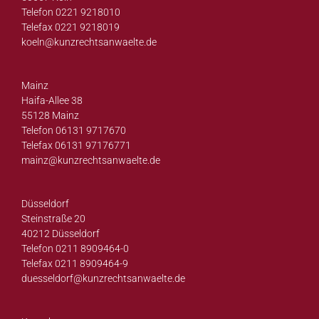
Telefon 0221 9218010
Telefax 0221 9218019
koeln@
kunzrechtsanwaelte.de
Mainz
Haifa-Allee 38
55128 Mainz
Telefon 06131 9717670
Telefax 06131 97176771
mainz@
kunzrechtsanwaelte.de
Düsseldorf
Steinstraße 20
40212 Düsseldorf
Telefon 0211 8909464-0
Telefax 0211 8909464-9
duesseldorf@
kunzrechtsanwaelte.de