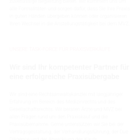
zuverlässige Begleitung bieten. Wir kümmern uns um
alle Formalitäten und sorgen dafür, dass Sie Ihre Praxis
in guten Händen übergeben können oder organisieren
Ihren Wechsel in die Anstellungstätigkeit bei dem MVZ.
UNSERE TASK-FORCE FÜR PRAXISVERKÄUFE
Wir sind Ihr kompetenter Partner für
eine erfolgreiche Praxisübergabe
Wir sind eine Rechtsanwaltskanzlei mit langjähriger
Erfahrung im Bereich des Medizinrechts und des
Gesellschaftsrechts. Wir beraten Ärzte und MVZ bei
allen Fragen rund um den Praxiskauf und die
Praxisübernahme. Gerne unterstützen wir Sie bei der
Vertragsgestaltung, der Verhandlungsführung, der Due
Diligence und der Abwicklung des Kaufs.