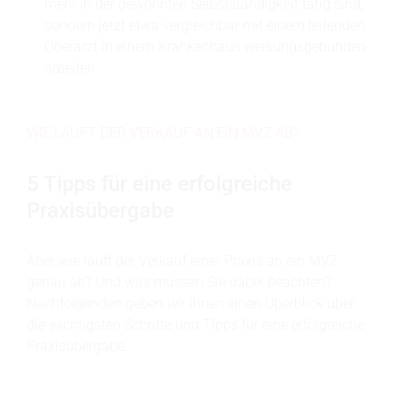
mehr in der gewohnten Selbstständigkeit tätig sind,
sondern jetzt etwa vergleichbar mit einem leitenden
Oberarzt in einem Krankenhaus weisungsgebunden
arbeiten.
WIE LÄUFT DER VERKAUF AN EIN MVZ AB?
5 Tipps für eine erfolgreiche
Praxisübergabe
Aber wie läuft der Verkauf einer Praxis an ein MVZ
genau ab? Und was müssen Sie dabei beachten?
Nachfolgenden geben wir Ihnen einen Überblick über
die wichtigsten Schritte und Tipps für eine erfolgreiche
Praxisübergabe.