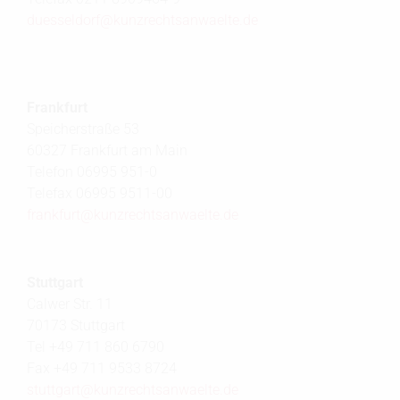
duesseldorf@
kunzrechtsanwaelte.de
Frankfurt
Speicherstraße 53
60327 Frankfurt am Main
Telefon 06995 951-0
Telefax 06995 9511-00
frankfurt@
kunzrechtsanwaelte.de
Stuttgart
Calwer Str. 11
70173 Stuttgart
Tel +49 711 860 6790
Fax +49 711 9533 8724
stuttgart@
kunzrechtsanwaelte.de