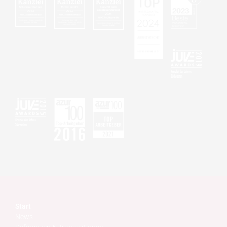
Start
News