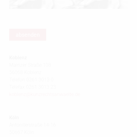
Koblenz
Mainzer Straße 108
56068 Koblenz
Telefon 0261 3013 0
Telefax 0261 3013 23
koblenz@
kunzrechtsanwaelte.de
Köln
Antoniterstraße 14-16
50667 Köln